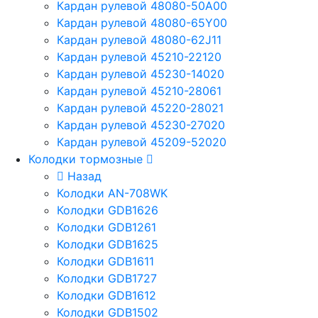
Кардан рулевой 48080-50A00
Кардан рулевой 48080-65Y00
Кардан рулевой 48080-62J11
Кардан рулевой 45210-22120
Кардан рулевой 45230-14020
Кардан рулевой 45210-28061
Кардан рулевой 45220-28021
Кардан рулевой 45230-27020
Кардан рулевой 45209-52020
Колодки тормозные
Назад
Колодки AN-708WK
Колодки GDB1626
Колодки GDB1261
Колодки GDB1625
Колодки GDB1611
Колодки GDB1727
Колодки GDB1612
Колодки GDB1502