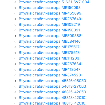
Втулка стабилизатора 51631-SV7-004
Втулка стабилизатора MR150093
Втулка стабилизатора MR455699
Втулка стабилизатора MR267649
Втулка стабилизатора MB109219
Втулка стабилизатора MR150091
Втулка стабилизатора MB809388
Втулка стабилизатора MB584146
Втулка стабилизатора MB175617
Втулка стабилизатора MB175618
Втулка стабилизатора MB111203
Втулка стабилизатора MR267684
Втулка стабилизатора MR418547
Втулка стабилизатора MR374520
Втулка стабилизатора 45516-05030
Втулка стабилизатора 54613-2Y003
Втулка стабилизатора 48815-42050
Втулка стабилизатора 48818-42010
Втулка стабилизатора 48815-42010