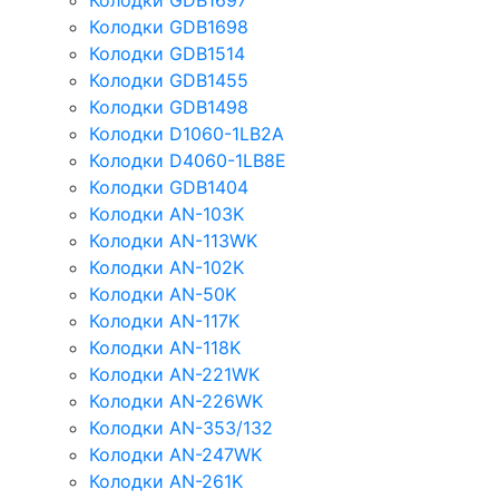
Колодки GDB1697
Колодки GDB1698
Колодки GDB1514
Колодки GDB1455
Колодки GDB1498
Колодки D1060-1LB2A
Колодки D4060-1LB8E
Колодки GDB1404
Колодки AN-103K
Колодки AN-113WK
Колодки AN-102K
Колодки AN-50K
Колодки AN-117K
Колодки AN-118K
Колодки AN-221WK
Колодки AN-226WK
Колодки AN-353/132
Колодки AN-247WK
Колодки AN-261K