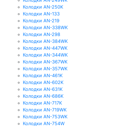
Колодки AN-249WK
Колодки AN-250K
Колодки AN-133
Колодки AN-219
Колодки AN-338WK
Колодки AN-298
Колодки AN-384WK
Колодки AN-447WK
Колодки AN-344WK
Колодки AN-367WK
Колодки AN-357WK
Колодки AN-461K
Колодки AN-602K
Колодки AN-631K
Колодки AN-686K
Колодки AN-717K
Колодки AN-719WK
Колодки AN-753WK
Колодки AN-754W