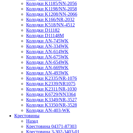
Колодки K1185/NN-2056
Колодки K1198/NN-2058
Колодки K1208/NN-2066
Колодки K166/NR-2032
Колодки K518/NN-4512
Колодки D11182
Колодки D11148M
Колодки AN-745WK
Колодки AN-334WK
Колодки AN-614WK
Колодки AN-675WK
Колодки AN-654WK
Колодки AN-669WK
Колодки AN-493WK
Колодки K2335/NR-1076
Колодки K2339/NR1075
Колодки K2311/NR-1030
Колодки K6729/NN3364
Колодки K3349/NR-3527
Колодки K3350/NR-3528
Колодки AN-403-WK
Крестовины
Назад
Крестовина 04371-87303
Крестовина 3-302-3403-01