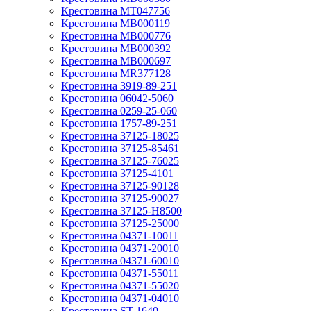
Крестовина MT047756
Крестовина MB000119
Крестовина MB000776
Крестовина MB000392
Крестовина MB000697
Крестовина MR377128
Крестовина 3919-89-251
Крестовина 06042-5060
Крестовина 0259-25-060
Крестовина 1757-89-251
Крестовина 37125-18025
Крестовина 37125-85461
Крестовина 37125-76025
Крестовина 37125-4101
Крестовина 37125-90128
Крестовина 37125-90027
Крестовина 37125-H8500
Крестовина 37125-25000
Крестовина 04371-10011
Крестовина 04371-20010
Крестовина 04371-60010
Крестовина 04371-55011
Крестовина 04371-55020
Крестовина 04371-04010
Крестовина ST-1640