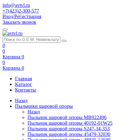
info@avtvl.ru
+7(423)2-300-577
Вход/Регистрация
Заказать звонок
0
0
Корзина
0
0
Корзина
0
Главная
Каталог
Контакты
Назад
Пыльники шаровой опоры
Назад
Пыльник шаровой опоры MB922496
Пыльник шаровой опоры 40192-01W25
Пыльник шаровой опоры S247-34-353
Пыльник шаровой опоры 45479-32030
Пыльник шаровой опоры 48825-12040