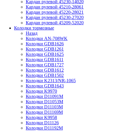
Кардан рулевой 45230-14020
Кардан рулевой 45210-28061
Кардан рулевой 45220-28021
Кардан рулевой 45230-27020
Кардан рулевой 45209-52020
Колодки тормозные
Назад
Колодки AN-708WK
Колодки GDB1626
Колодки GDB1261
Колодки GDB1625
Колодки GDB1611
Колодки GDB1727
Колодки GDB1612
Колодки GDB1502
Колодки K2313/NR-1065
Колодки GDB1643
Колодки K9970
Колодки D11091M
Колодки D11053M
Колодки D11103M
Колодки D11169M
Колодки K9958
Колодки D11126
Колодки D11192M