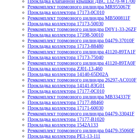
Прокладка клапанной крышки ДВС 13270-W1700
Ремкомплект тормозного цилиндра MR955067F
Прокладка коллектора 17173-0C010
Ремкомплект тормозного цилиндра MB500811F
Прокладка коллектора 17173-50030
Ремкомплект тормозного цилиндра D0Y1-33-26ZF
Прокладка коллектора 17198-50010
Ремкомплект тормозного цилиндра 04479-37010F
Прокладка коллектора 17173-88480
Ремкомплект тормозного цилиндра 41120-89TA1F
Прокладка коллектора 17173-75040
Ремкомплект тормозного цилиндра 41120-89TA0F
Прокладка коллектора ZJ01-13-460
Прокладка коллектора 14140-65D02A
Ремкомплект тормозного цилиндра 26297-AC010F
Прокладка коллектора 14141-83G01
Прокладка коллектора 17177-0C010
Ремкомплект тормозного цилиндра MB334337F
Прокладка коллектора 17177-88460
Прокладка коллектора 17171-60030
Ремкомплект тормозного цилиндра 04479-33041F
Прокладка коллектора 17177-B1020
Прокладка коллектора 1542A133
Ремкомплект тормозного цилиндра 04479-35060F
Прокладка коллектора PE1-13-111