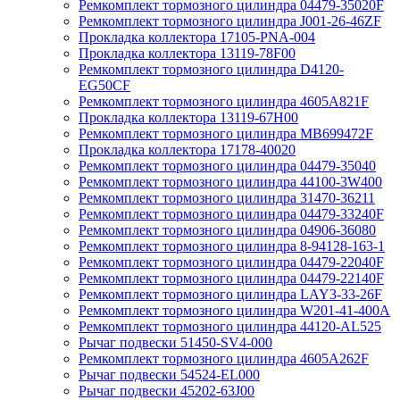
Ремкомплект тормозного цилиндра 04479-35020F
Ремкомплект тормозного цилиндра J001-26-46ZF
Прокладка коллектора 17105-PNA-004
Прокладка коллектора 13119-78F00
Ремкомплект тормозного цилиндра D4120-
EG50CF
Ремкомплект тормозного цилиндра 4605A821F
Прокладка коллектора 13119-67H00
Ремкомплект тормозного цилиндра MB699472F
Прокладка коллектора 17178-40020
Ремкомплект тормозного цилиндра 04479-35040
Ремкомплект тормозного цилиндра 44100-3W400
Ремкомплект тормозного цилиндра 31470-36211
Ремкомплект тормозного цилиндра 04479-33240F
Ремкомплект тормозного цилиндра 04906-36080
Ремкомплект тормозного цилиндра 8-94128-163-1
Ремкомплект тормозного цилиндра 04479-22040F
Ремкомплект тормозного цилиндра 04479-22140F
Ремкомплект тормозного цилиндра LAY3-33-26F
Ремкомплект тормозного цилиндра W201-41-400A
Ремкомплект тормозного цилиндра 44120-AL525
Рычаг подвески 51450-SV4-000
Ремкомплект тормозного цилиндра 4605A262F
Рычаг подвески 54524-EL000
Рычаг подвески 45202-63J00