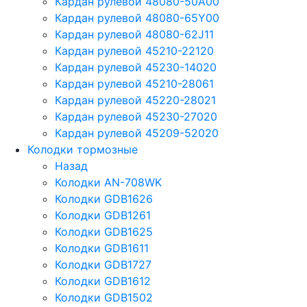
Кардан рулевой 48080-50A00
Кардан рулевой 48080-65Y00
Кардан рулевой 48080-62J11
Кардан рулевой 45210-22120
Кардан рулевой 45230-14020
Кардан рулевой 45210-28061
Кардан рулевой 45220-28021
Кардан рулевой 45230-27020
Кардан рулевой 45209-52020
Колодки тормозные
Назад
Колодки AN-708WK
Колодки GDB1626
Колодки GDB1261
Колодки GDB1625
Колодки GDB1611
Колодки GDB1727
Колодки GDB1612
Колодки GDB1502