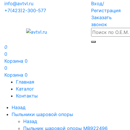
info@avtvl.ru
Вход/
+7(423)2-300-577
Регистрация
Заказать
звонок
0
0
Корзина
0
0
Корзина
0
Главная
Каталог
Контакты
Назад
Пыльники шаровой опоры
Назад
Пыльник шаровой опоры MB922496