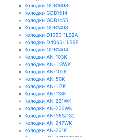
Колодки GDB1698
Колодки GDB1514
Колодки GDB1455
Колодки GDB1498
Колодки D1060-1LB2A
Колодки D4060-1LB8E
Колодки GDB1404
Колодки AN-103K
Колодки AN-113WK
Колодки AN-102K
Колодки AN-50K
Колодки AN-117K
Колодки AN-118K
Колодки AN-221WK
Колодки AN-226WK
Колодки AN-353/132
Колодки AN-247WK
Колодки AN-261K