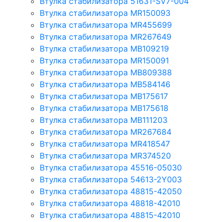
Втулка стабилизатора 51631-SV7-004
Втулка стабилизатора MR150093
Втулка стабилизатора MR455699
Втулка стабилизатора MR267649
Втулка стабилизатора MB109219
Втулка стабилизатора MR150091
Втулка стабилизатора MB809388
Втулка стабилизатора MB584146
Втулка стабилизатора MB175617
Втулка стабилизатора MB175618
Втулка стабилизатора MB111203
Втулка стабилизатора MR267684
Втулка стабилизатора MR418547
Втулка стабилизатора MR374520
Втулка стабилизатора 45516-05030
Втулка стабилизатора 54613-2Y003
Втулка стабилизатора 48815-42050
Втулка стабилизатора 48818-42010
Втулка стабилизатора 48815-42010