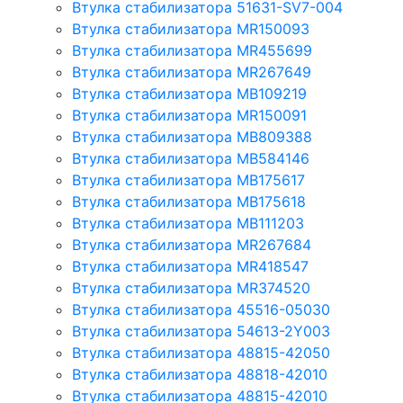
Втулка стабилизатора 51631-SV7-004
Втулка стабилизатора MR150093
Втулка стабилизатора MR455699
Втулка стабилизатора MR267649
Втулка стабилизатора MB109219
Втулка стабилизатора MR150091
Втулка стабилизатора MB809388
Втулка стабилизатора MB584146
Втулка стабилизатора MB175617
Втулка стабилизатора MB175618
Втулка стабилизатора MB111203
Втулка стабилизатора MR267684
Втулка стабилизатора MR418547
Втулка стабилизатора MR374520
Втулка стабилизатора 45516-05030
Втулка стабилизатора 54613-2Y003
Втулка стабилизатора 48815-42050
Втулка стабилизатора 48818-42010
Втулка стабилизатора 48815-42010