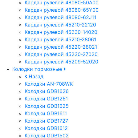
Кардан рулевой 48080-50A00
Кардан рулевой 48080-65Y00
Кардан рулевой 48080-62J11
Кардан рулевой 45210-22120
Кардан рулевой 45230-14020
Кардан рулевой 45210-28061
Кардан рулевой 45220-28021
Кардан рулевой 45230-27020
Кардан рулевой 45209-52020
Колодки тормозные
Назад
Колодки AN-708WK
Колодки GDB1626
Колодки GDB1261
Колодки GDB1625
Колодки GDB1611
Колодки GDB1727
Колодки GDB1612
Колодки GDB1502