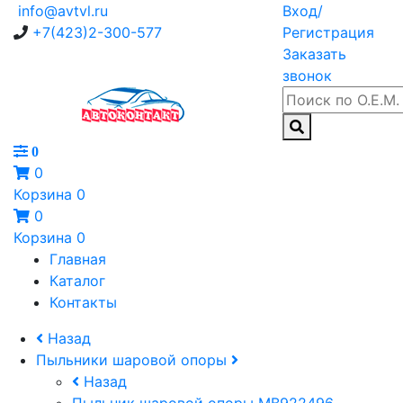
info@avtvl.ru
Вход/
+7(423)2-300-577
Регистрация
Заказать
звонок
0
0
Корзина
0
0
Корзина
0
Главная
Каталог
Контакты
Назад
Пыльники шаровой опоры
Назад