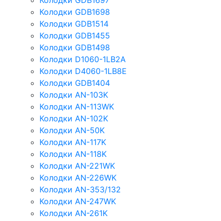
Колодки GDB1697
Колодки GDB1698
Колодки GDB1514
Колодки GDB1455
Колодки GDB1498
Колодки D1060-1LB2A
Колодки D4060-1LB8E
Колодки GDB1404
Колодки AN-103K
Колодки AN-113WK
Колодки AN-102K
Колодки AN-50K
Колодки AN-117K
Колодки AN-118K
Колодки AN-221WK
Колодки AN-226WK
Колодки AN-353/132
Колодки AN-247WK
Колодки AN-261K