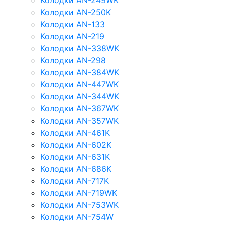
Колодки AN-249WK
Колодки AN-250K
Колодки AN-133
Колодки AN-219
Колодки AN-338WK
Колодки AN-298
Колодки AN-384WK
Колодки AN-447WK
Колодки AN-344WK
Колодки AN-367WK
Колодки AN-357WK
Колодки AN-461K
Колодки AN-602K
Колодки AN-631K
Колодки AN-686K
Колодки AN-717K
Колодки AN-719WK
Колодки AN-753WK
Колодки AN-754W