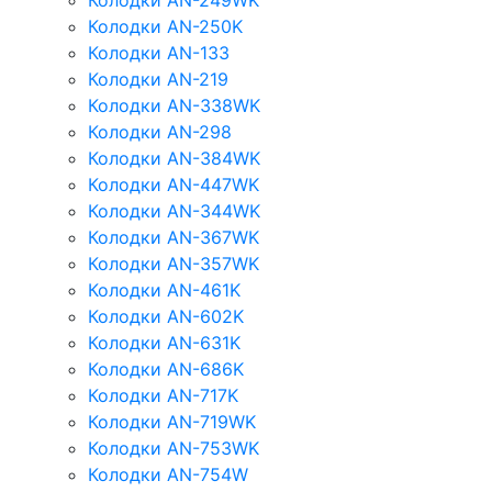
Колодки AN-249WK
Колодки AN-250K
Колодки AN-133
Колодки AN-219
Колодки AN-338WK
Колодки AN-298
Колодки AN-384WK
Колодки AN-447WK
Колодки AN-344WK
Колодки AN-367WK
Колодки AN-357WK
Колодки AN-461K
Колодки AN-602K
Колодки AN-631K
Колодки AN-686K
Колодки AN-717K
Колодки AN-719WK
Колодки AN-753WK
Колодки AN-754W