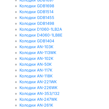
Колодки GDB1697
Колодки GDB1698
Колодки GDB1514
Колодки GDB1455
Колодки GDB1498
Колодки D1060-1LB2A
Колодки D4060-1LB8E
Колодки GDB1404
Колодки AN-103K
Колодки AN-113WK
Колодки AN-102K
Колодки AN-50K
Колодки AN-117K
Колодки AN-118K
Колодки AN-221WK
Колодки AN-226WK
Колодки AN-353/132
Колодки AN-247WK
Колодки AN-261K