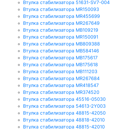
Втулка стабилизатора 51631-SV7-004
Втулка стабилизатора MR150093
Втулка стабилизатора MR455699
Втулка стабилизатора MR267649
Втулка стабилизатора MB109219
Втулка стабилизатора MR150091
Втулка стабилизатора MB809388
Втулка стабилизатора MB584146
Втулка стабилизатора MB175617
Втулка стабилизатора MB175618
Втулка стабилизатора MB111203
Втулка стабилизатора MR267684
Втулка стабилизатора MR418547
Втулка стабилизатора MR374520
Втулка стабилизатора 45516-05030
Втулка стабилизатора 54613-2Y003
Втулка стабилизатора 48815-42050
Втулка стабилизатора 48818-42010
Втулка стабилизатора 48815-42010