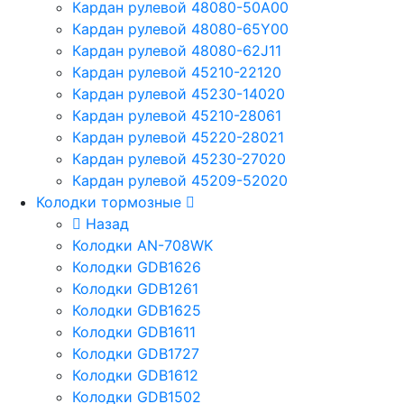
Кардан рулевой 48080-50A00
Кардан рулевой 48080-65Y00
Кардан рулевой 48080-62J11
Кардан рулевой 45210-22120
Кардан рулевой 45230-14020
Кардан рулевой 45210-28061
Кардан рулевой 45220-28021
Кардан рулевой 45230-27020
Кардан рулевой 45209-52020
Колодки тормозные
Назад
Колодки AN-708WK
Колодки GDB1626
Колодки GDB1261
Колодки GDB1625
Колодки GDB1611
Колодки GDB1727
Колодки GDB1612
Колодки GDB1502